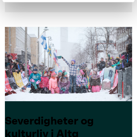
Severdigheter og
kulturliv i Alta