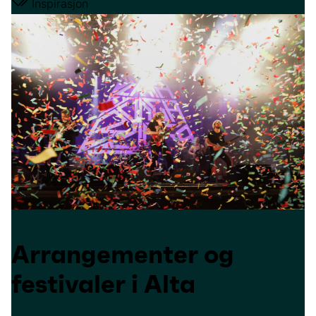
Inspirasjon
Arrangementer og
festivaler i Alta