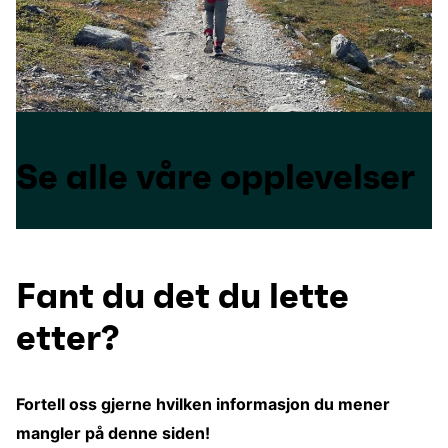
Se alle våre opplevelser
Fant du det du lette
etter?
Fortell oss gjerne hvilken informasjon du mener
mangler på denne siden!