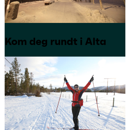
Kom deg rundt i Alta