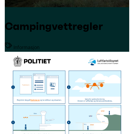
Campingvettregler
Informasjon