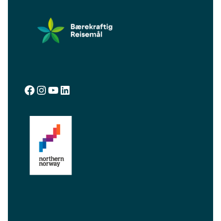
facebook.com/visitalta
instagram.com/visitalta
YouTube
LinkedIn