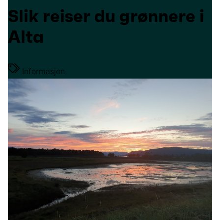
Slik reiser du grønnere i
Alta
Informasjon