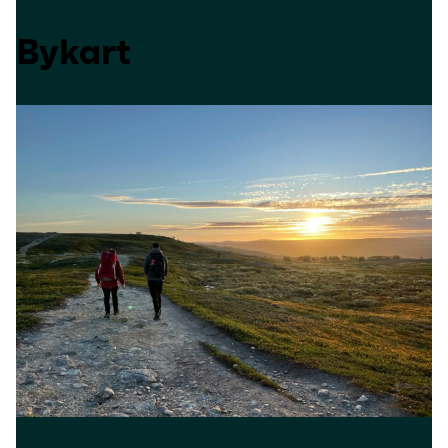
Bykart