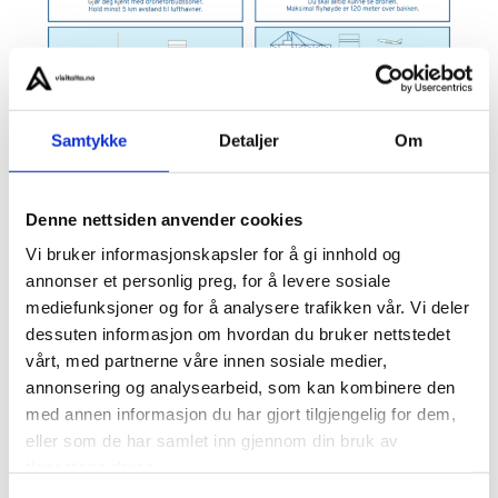
Samtykke
Detaljer
Om
Denne nettsiden anvender cookies
Vi bruker informasjonskapsler for å gi innhold og
annonser et personlig preg, for å levere sosiale
mediefunksjoner og for å analysere trafikken vår. Vi deler
dessuten informasjon om hvordan du bruker nettstedet
vårt, med partnerne våre innen sosiale medier,
annonsering og analysearbeid, som kan kombinere den
med annen informasjon du har gjort tilgjengelig for dem,
Informasjon om
eller som de har samlet inn gjennom din bruk av
dronebruk
tjenestene deres.