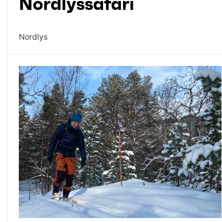
Nordlyssafari
Nordlys