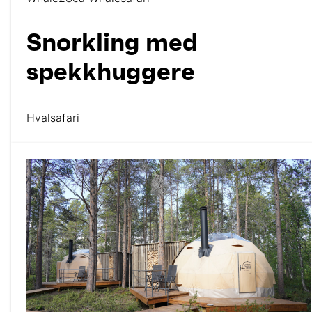
Snorkling med
spekkhuggere
Hvalsafari