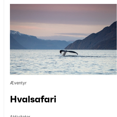
Æventyr
Hvalsafari
Aktiviteter