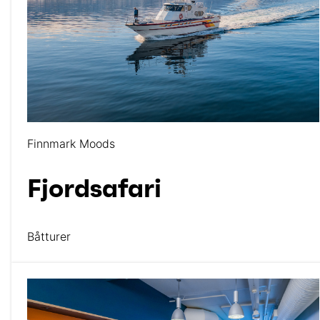
Finnmark Moods
Fjordsafari
Båtturer