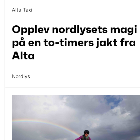
Alta Taxi
Opplev nordlysets magi
på en to-timers jakt fra
Alta
Nordlys