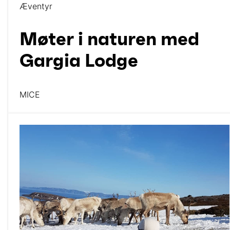
Æventyr
Møter i naturen med
Gargia Lodge
MICE