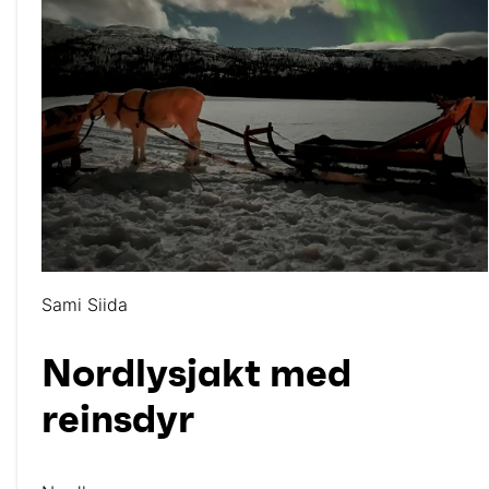
Sami Siida
Nordlysjakt med
reinsdyr