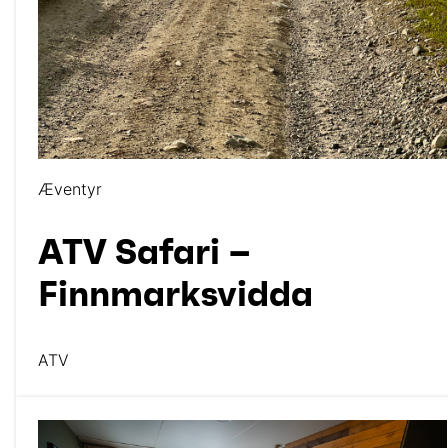
Æventyr
ATV Safari –
Finnmarksvidda
ATV