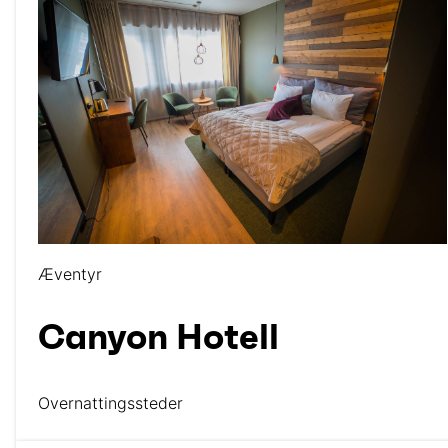
Æventyr
Canyon Hotell
Overnattingssteder