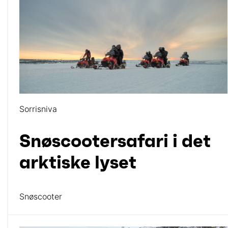
Sorrisniva
Snøscootersafari i det
arktiske lyset
Snøscooter