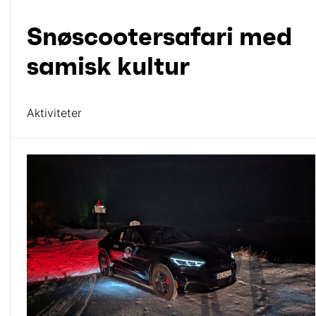
Snøscootersafari med
samisk kultur
Aktiviteter