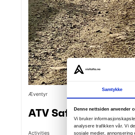
Samtykke
Æventyr
Denne nettsiden anvender c
ATV Safari – Finnma
Vi bruker informasjonskapsler
analysere trafikken vår. Vi 
Activities
sosiale medier, annonsering 