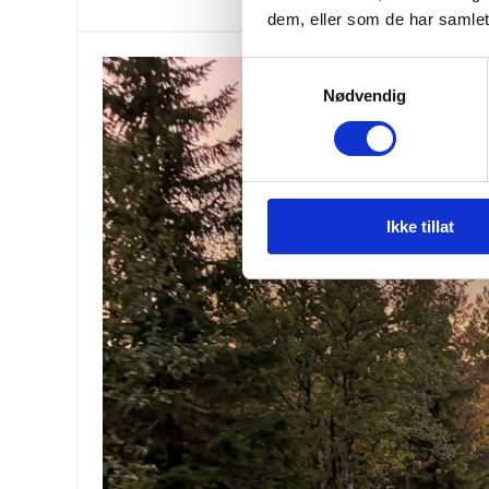
dem, eller som de har samlet
Samtykkevalg
Nødvendig
Ikke tillat