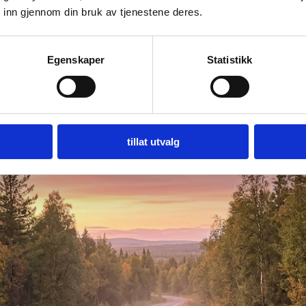
 inn gjennom din bruk av tjenestene deres.
Egenskaper
Statistikk
tillat utvalg