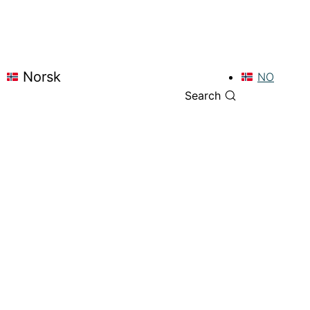
Norsk
NO
Search