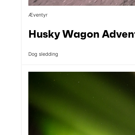
Æventyr
Husky Wagon Adven
Dog sledding