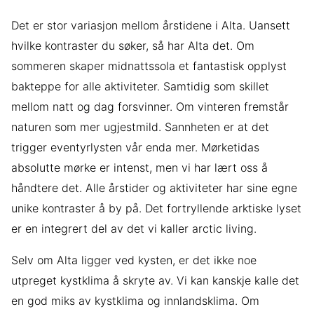
Det er stor variasjon mellom årstidene i Alta. Uansett
hvilke kontraster du søker, så har Alta det. Om
sommeren skaper midnattssola et fantastisk opplyst
bakteppe for alle aktiviteter. Samtidig som skillet
mellom natt og dag forsvinner. Om vinteren fremstår
naturen som mer ugjestmild. Sannheten er at det
trigger eventyrlysten vår enda mer. Mørketidas
absolutte mørke er intenst, men vi har lært oss å
håndtere det. Alle årstider og aktiviteter har sine egne
unike kontraster å by på. Det fortryllende arktiske lyset
er en integrert del av det vi kaller arctic living.
Selv om Alta ligger ved kysten, er det ikke noe
utpreget kystklima å skryte av. Vi kan kanskje kalle det
en god miks av kystklima og innlandsklima. Om