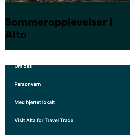
Sommeropplevelser i
Alta
Om oss
Personvern
Med hjertet lokalt
Visit Alta for Travel Trade