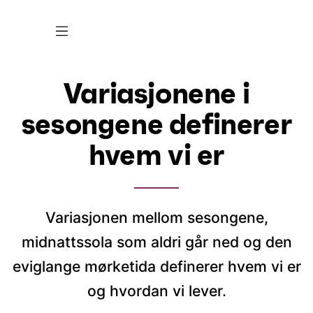
Variasjonene i
sesongene definerer
hvem vi er
Variasjonen mellom sesongene,
midnattssola som aldri går ned og den
eviglange mørketida definerer hvem vi er
og hvordan vi lever.