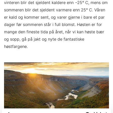
vinteren blir det sjeldent kaldere enn −25° C, mens om
sommeren blir det sjeldent varmere enn 25° C. Våren
er kald og kommer sent, og varer gjerne i bare et par
dager før sommeren står i full blomst. Høsten er for
mange den fineste tida på året, når vi kan høste bær
og sopp, gå på jakt og nyte de fantastiske
høstfargene.