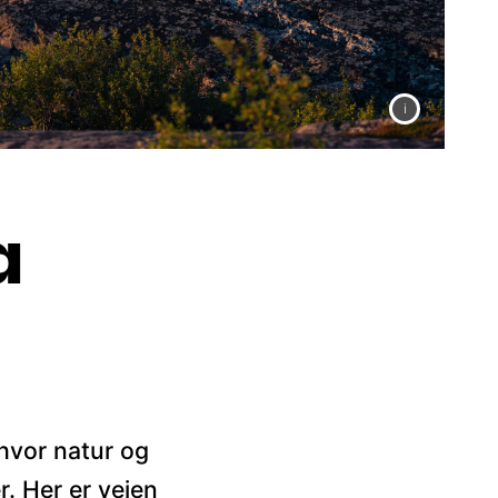
a
 hvor natur og
. Her er veien