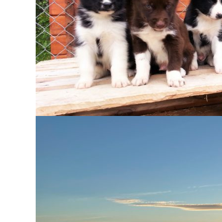
Arktisk sommereventyr