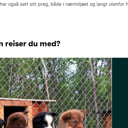
 har også satt sitt preg, både i nærmiljøet og langt utenfor
 reiser du med?