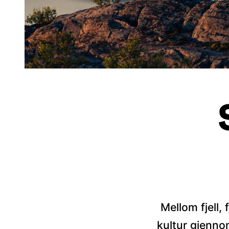
Mellom fjell,
kultur gjenno