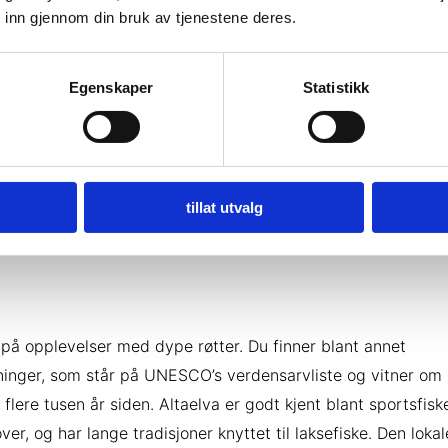
 inn gjennom din bruk av tjenestene deres.
Egenskaper
Statistikk
tillat utvalg
 på opplevelser med dype røtter. Du finner blant annet
tninger, som står på UNESCO’s verdensarvliste og vitner om l
 flere tusen år siden. Altaelva er godt kjent blant sportsfisk
ver, og har lange tradisjoner knyttet til laksefiske. Den lokal