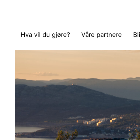
Hva vil du gjøre?
Våre partnere
Bl