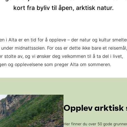
kort fra byliv til åpen, arktisk natur.
 i Alta er en tid for å oppleve – der natur og kultur smelte
nder midnattssolen. For oss er dette ikke bare et reisemål
er stolte av, og vi ønsker deg velkommen til å ta del i livet,
gen og opplevelsene som preger Alta om sommeren.
Opplev arktis
Her finner du over 50 gode grunner t