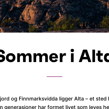
Sommer i Alt
 fjord og Finnmarksvidda ligger Alta – et sted
m generasjoner har formet livet som leves her