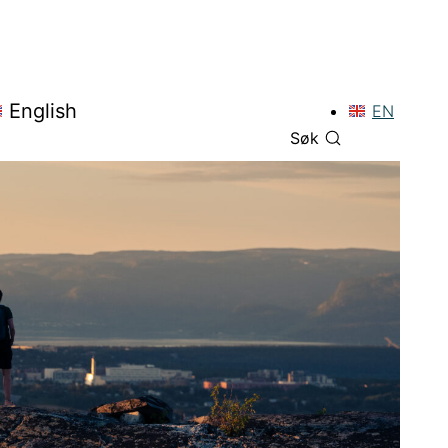
English
EN
Søk