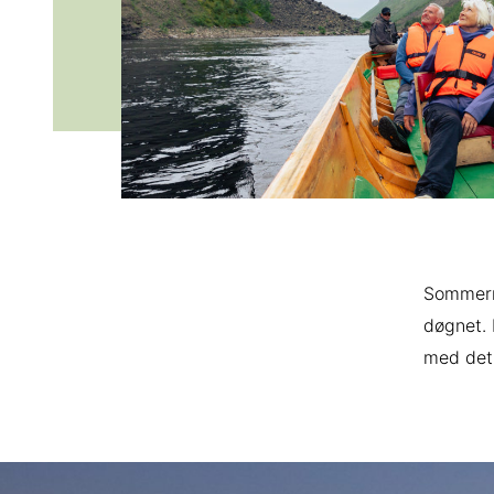
Sommernat
døgnet. 
med det 