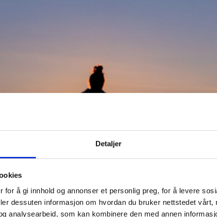
Detaljer
u midnattssol
ookies
 for å gi innhold og annonser et personlig preg, for å levere sos
deler dessuten informasjon om hvordan du bruker nettstedet vårt,
og analysearbeid, som kan kombinere den med annen informasjon d