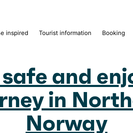
e inspired
Tourist information
Booking
 safe and enj
rney in Nort
Norway