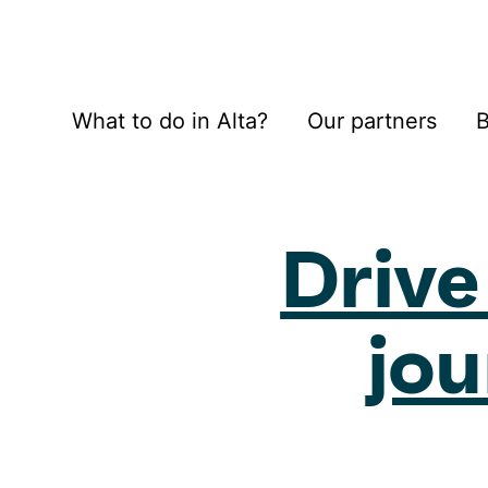
What to do in Alta?
Our partners
B
Drive
jou