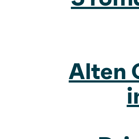
Alten 
i