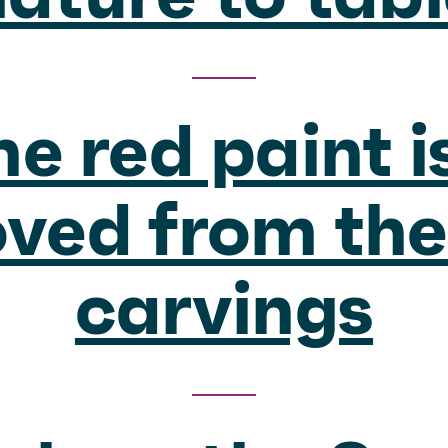
e red paint i
ved from the
carvings