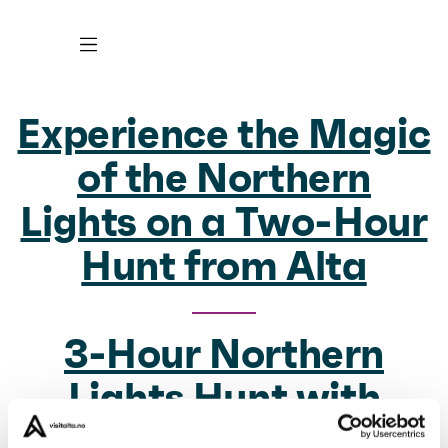
Experience the Magic
of the Northern
Lights on a Two-Hour
Hunt from Alta
3-Hour Northern
Lights Hunt with
Optional Catering