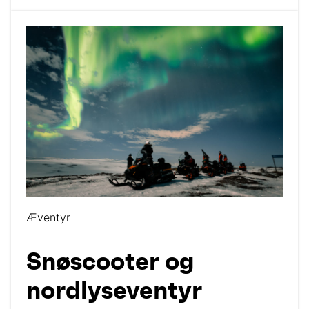
Æventyr
Snøscooter og
nordlyseventyr