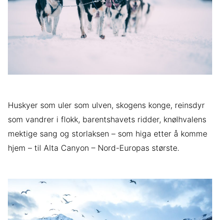
Huskyer som uler som ulven, skogens konge, reinsdyr
som vandrer i flokk, barentshavets ridder, knølhvalens
mektige sang og storlaksen – som higa etter å komme
hjem – til Alta Canyon – Nord-Europas største.