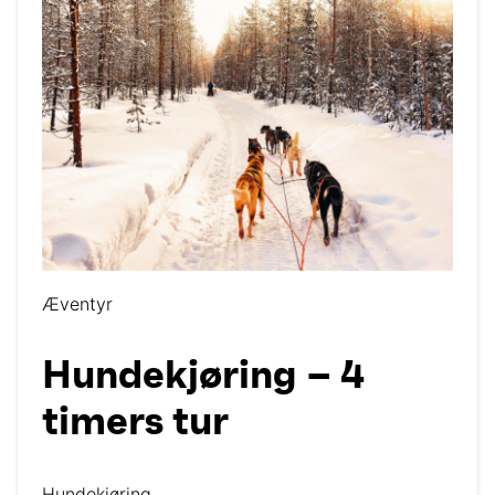
Æventyr
Hundekjøring – 4
timers tur
Hundekjøring