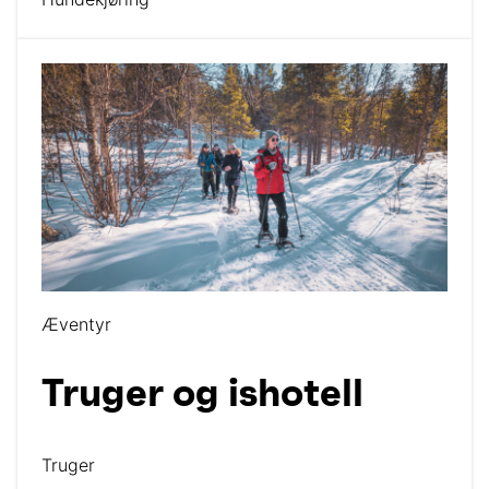
Æventyr
Truger og ishotell
Truger