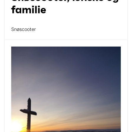
familie
Snøscooter