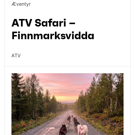
Æventyr
ATV Safari –
Finnmarksvidda
ATV