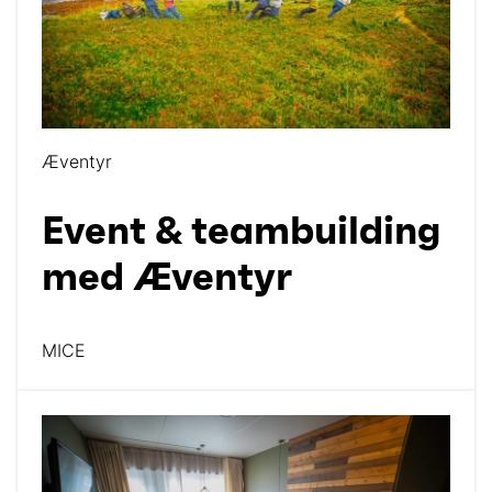
Æventyr
Event & teambuilding
med Æventyr
MICE