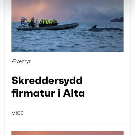
Æventyr
Skreddersydd
firmatur i Alta
MICE