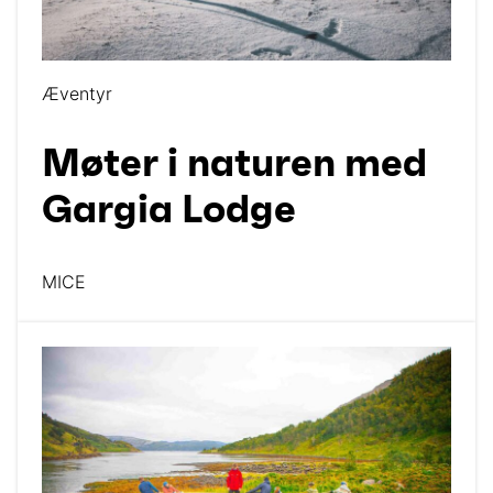
Æventyr
Møter i naturen med
Gargia Lodge
MICE