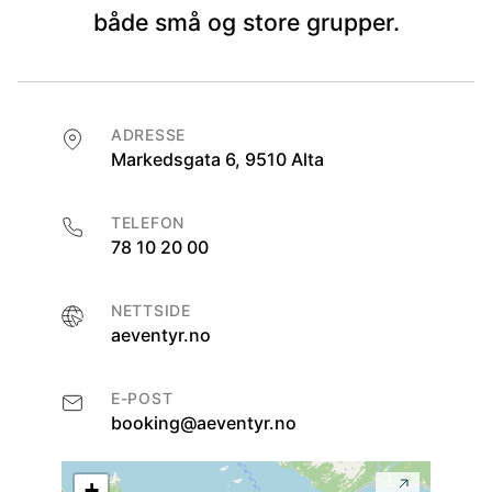
både små og store grupper.
ADRESSE
Markedsgata 6, 9510 Alta
TELEFON
78 10 20 00
NETTSIDE
aeventyr.no
E-POST
booking@aeventyr.no
+