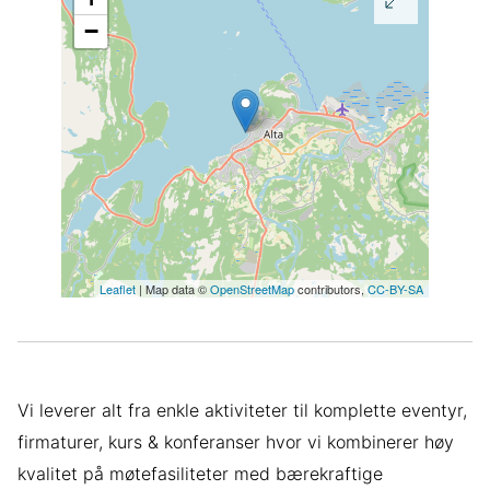
−
Leaflet
| Map data ©
OpenStreetMap
contributors,
CC-BY-SA
Vi leverer alt fra enkle aktiviteter til komplette eventyr,
firmaturer, kurs & konferanser hvor vi kombinerer høy
kvalitet på møtefasiliteter med bærekraftige