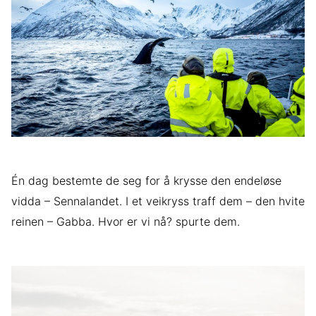
Én dag bestemte de seg for å krysse den endeløse
vidda – Sennalandet. I et veikryss traff dem – den hvite
reinen – Gabba. Hvor er vi nå? spurte dem.