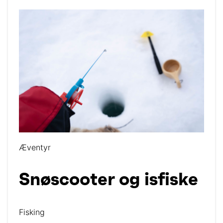
Æventyr
Snøscooter og isfiske
Fisking