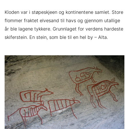
Kloden var i støpeskjeen og kontinentene samlet. Store
flommer fraktet elvesand til havs og gjennom utallige
år ble lagene tykkere. Grunnlaget for verdens hardeste
skiferstein. En stein, som ble til en hel by – Alta.