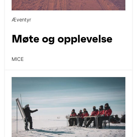
Æventyr
Møte og opplevelse
MICE