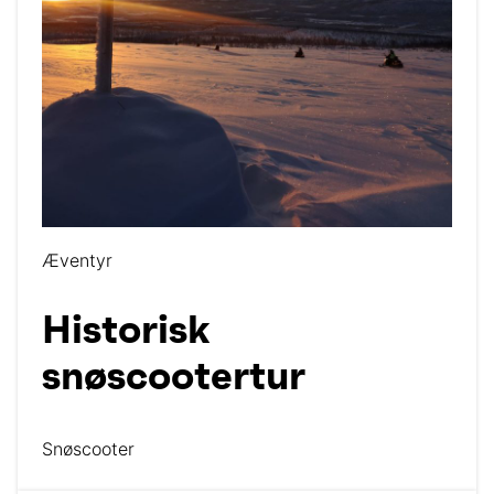
Æventyr
Historisk
snøscootertur
Snøscooter