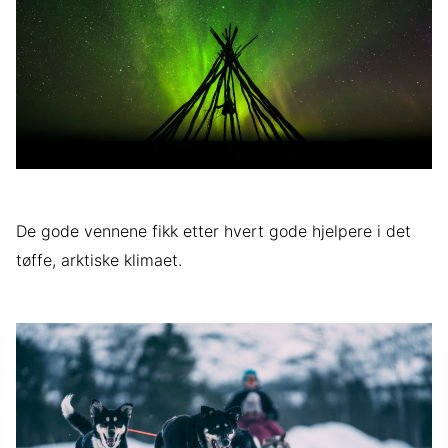
De gode vennene fikk etter hvert gode hjelpere i det
tøffe, arktiske klimaet.