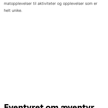
matopplevelser til aktiviteter og opplevelser som er
helt unike.
Eventyret om æventyr