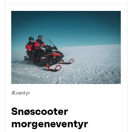
Æventyr
Snøscooter
morgeneventyr