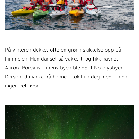
På vinteren dukket ofte en grønn skikkelse opp på
himmelen. Hun danset så vakkert, og fikk navnet
Aurora Borealis – mens byen ble døpt Nordlysbyen.
Dersom du vinka på henne – tok hun deg med – men
ingen vet hvor.