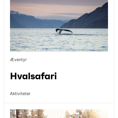
Æventyr
Hvalsafari
Aktiviteter