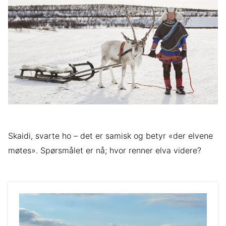
Skaidi, svarte ho – det er samisk og betyr «der elvene
møtes». Spørsmålet er nå; hvor renner elva videre?