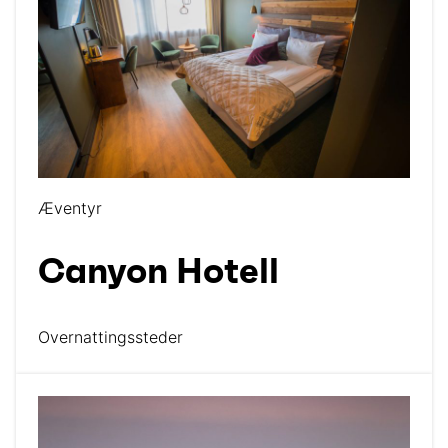
Æventyr
Canyon Hotell
Overnattingssteder