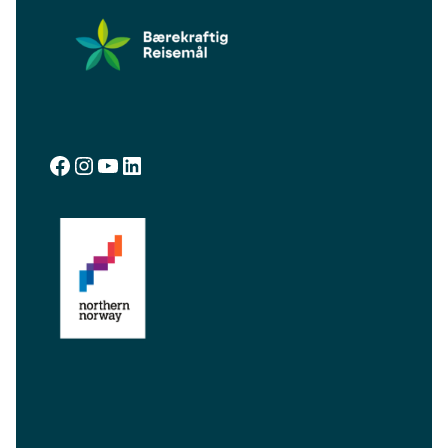
facebook.com/visitalta
instagram.com/visitalta
YouTube
LinkedIn