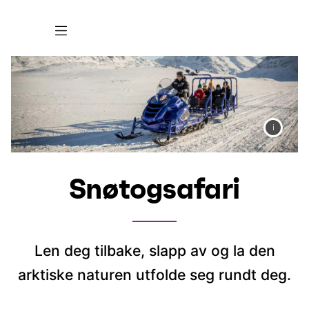
Snøtogsafari
Len deg tilbake, slapp av og la den
arktiske naturen utfolde seg rundt deg.