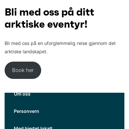
Bli med oss på ditt
arktiske eventyr!
Bli med oss på en uforglemmelig reise gjennom det
arktiske landskapet.
Book her
Om oss
Personvern
Med hjertet lokalt