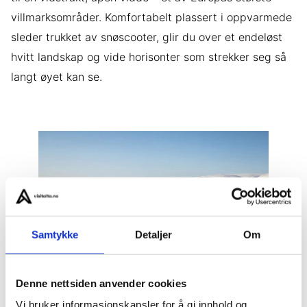
villmarksområder. Komfortabelt plassert i oppvarmede
sleder trukket av snøscooter, glir du over et endeløst
hvitt landskap og vide horisonter som strekker seg så
langt øyet kan se.
Samtykke
Detaljer
Om
Denne nettsiden anvender cookies
Vi bruker informasjonskapsler for å gi innhold og