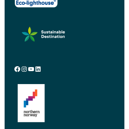
Facebook
Instagram
YouTube
LinkedIn