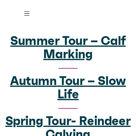
Summer Tour – Calf
Marking
Autumn Tour – Slow
Life
Spring Tour- Reindeer
Calving