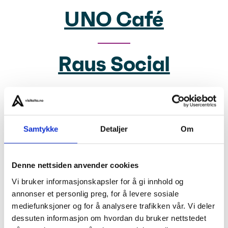
UNO Café
Raus Social
Brasseri Alta
Samtykke
Detaljer
Om
Wing Wah House
Denne nettsiden anvender cookies
Vi bruker informasjonskapsler for å gi innhold og
annonser et personlig preg, for å levere sosiale
Lavvu Restaurant
mediefunksjoner og for å analysere trafikken vår. Vi deler
dessuten informasjon om hvordan du bruker nettstedet