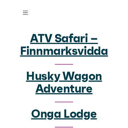
ATV Safari –
Finnmarksvidda
Husky Wagon
Adventure
Onga Lodge