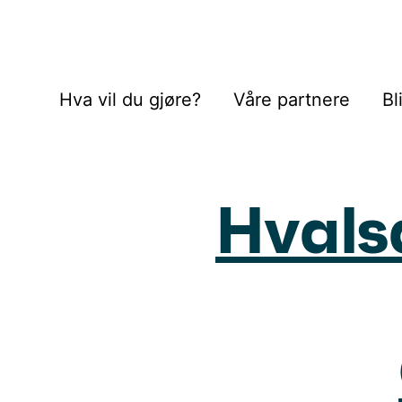
Hva vil du gjøre?
Våre partnere
Bl
Hvalsa