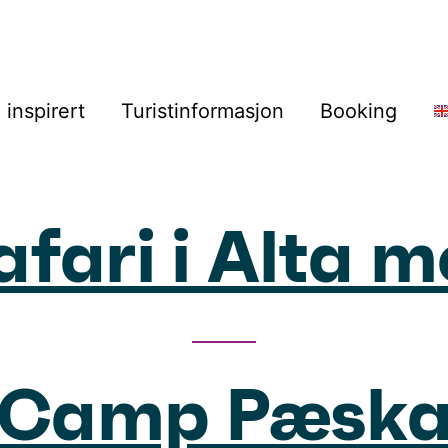
i inspirert
Turistinformasjon
Booking
fari i Alta 
Camp Pæsk