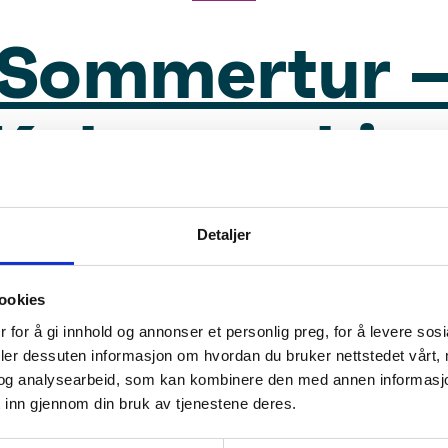
Sommertur 
Kalvemerkin
Detaljer
ttur – Slow 
ookies
 for å gi innhold og annonser et personlig preg, for å levere sos
deler dessuten informasjon om hvordan du bruker nettstedet vårt,
og analysearbeid, som kan kombinere den med annen informasjon d
 inn gjennom din bruk av tjenestene deres.