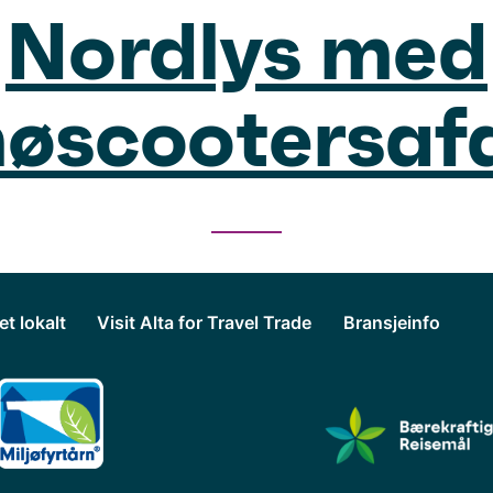
Nordlys med
nøscootersafa
et lokalt
Visit Alta for Travel Trade
Bransjeinfo