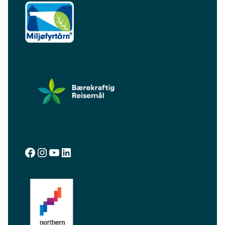
facebook.com/visitalta
instagram.com/visitalta
YouTube
LinkedIn