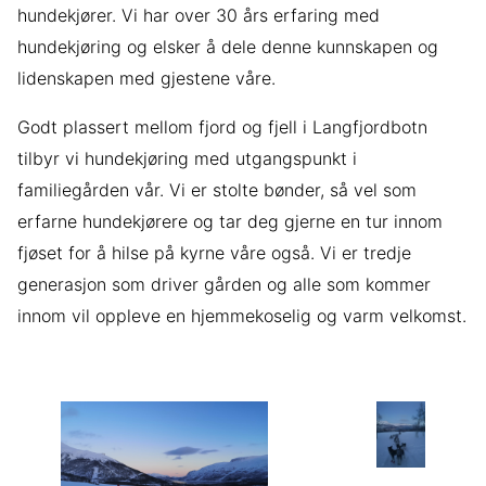
hundekjører. Vi har over 30 års erfaring med
hundekjøring og elsker å dele denne kunnskapen og
lidenskapen med gjestene våre.
Godt plassert mellom fjord og fjell i Langfjordbotn
tilbyr vi hundekjøring med utgangspunkt i
familiegården vår. Vi er stolte bønder, så vel som
erfarne hundekjørere og tar deg gjerne en tur innom
fjøset for å hilse på kyrne våre også. Vi er tredje
generasjon som driver gården og alle som kommer
innom vil oppleve en hjemmekoselig og varm velkomst.