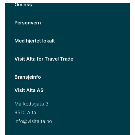
Om oss
Personvern
Med hjertet lokalt
Visit Alta for Travel Trade
Bransjeinfo
Visit Alta AS
Markedsgata 3
9510 Alta
info@visitalta.no