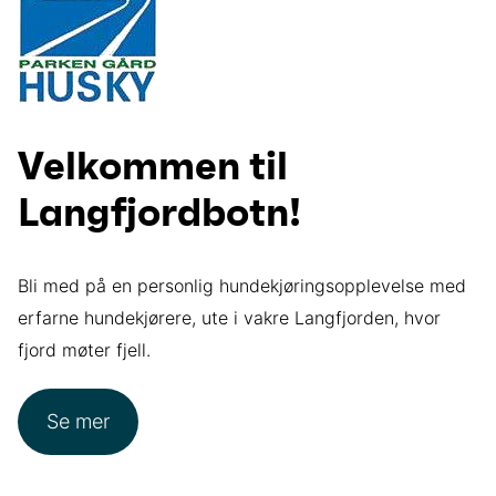
Velkommen til
Langfjordbotn!
Bli med på en personlig hundekjøringsopplevelse med
erfarne hundekjørere, ute i vakre Langfjorden, hvor
fjord møter fjell.
Se mer