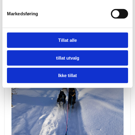
Markedsføring
Tillat alle
tillat utvalg
Ikke tillat