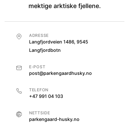
mektige arktiske fjellene.
ADRESSE
Langfjordveien 1486, 9545
Langfjordbotn
E-POST
post@parkengaardhusky.no
TELEFON
+47 991 04 103
NETTSIDE
parkengaard-husky.no