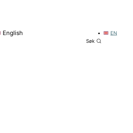
English
EN
Søk