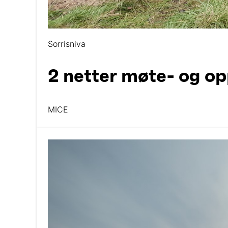
Sorrisniva
2 netter møte- og op
MICE