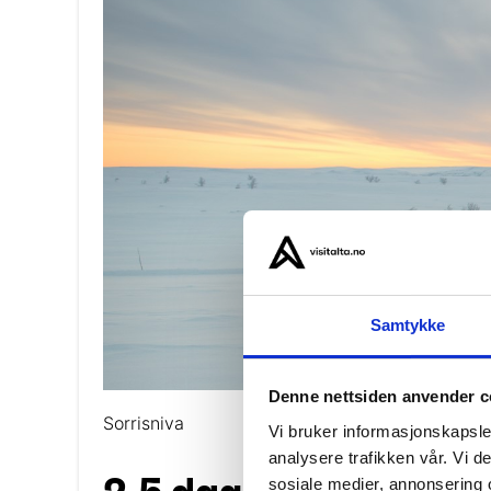
Samtykke
Denne nettsiden anvender c
Sorrisniva
Vi bruker informasjonskapsler
analysere trafikken vår. Vi 
sosiale medier, annonsering 