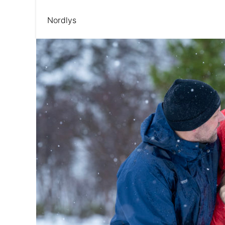
Nordlys