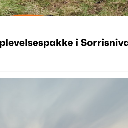
plevelsespakke i Sorrisniv