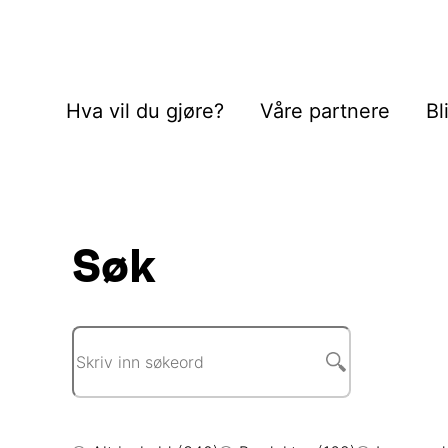
Hva vil du gjøre?
Våre partnere
Bl
Søk