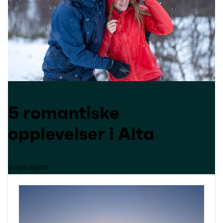
5 romantiske
opplevelser i Alta
Inspirasjon