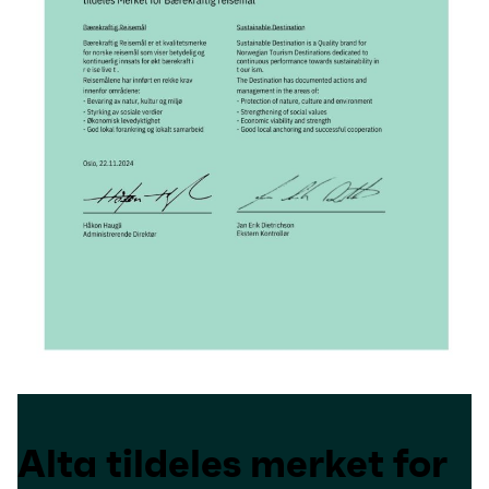
Alta tildeles merket for