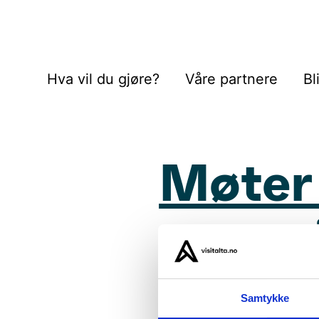
Hva vil du gjøre?
Våre partnere
Bl
Møter 
– mi
Samtykke