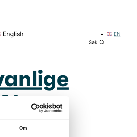
English
EN
Søk
vanlige
 Alta
Om