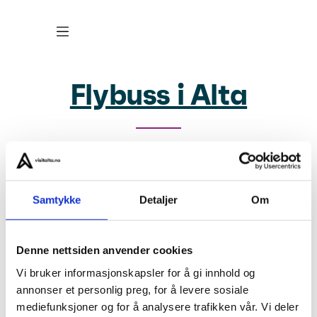
Flybuss i Alta
Om oss
Personvern
Samtykke
Detaljer
Om
Med hjertet lokalt
Denne nettsiden anvender cookies
Visit Alta for Travel Trade
Vi bruker informasjonskapsler for å gi innhold og
annonser et personlig preg, for å levere sosiale
mediefunksjoner og for å analysere trafikken vår. Vi deler
Bransjeinfo