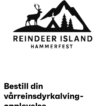
Bestill din
vårreinsdyrkalving-