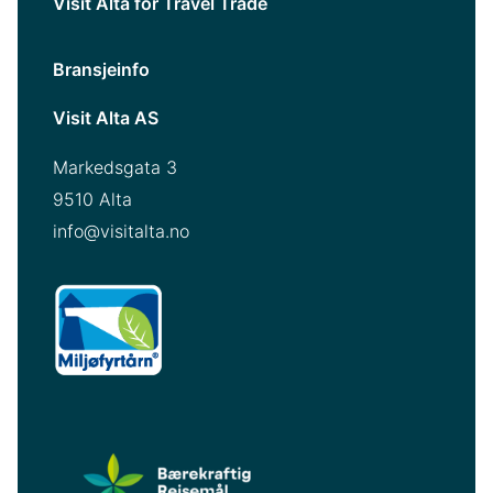
Visit Alta for Travel Trade
Bransjeinfo
Visit Alta AS
Markedsgata 3
9510 Alta
info@visitalta.no