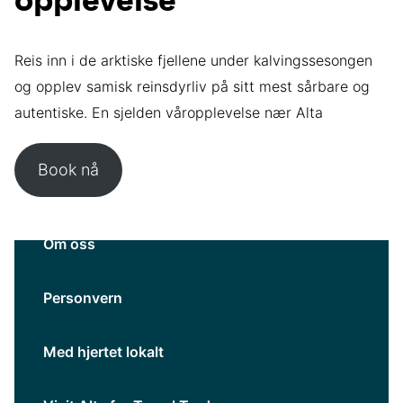
opplevelse
Reis inn i de arktiske fjellene under kalvingssesongen
og opplev samisk reinsdyrliv på sitt mest sårbare og
autentiske. En sjelden våropplevelse nær Alta
Book nå
Om oss
Personvern
Med hjertet lokalt