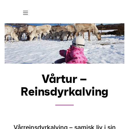
Vårtur –
Reinsdyrkalving
Vårreinsdyrkalving – samisk liv i sin