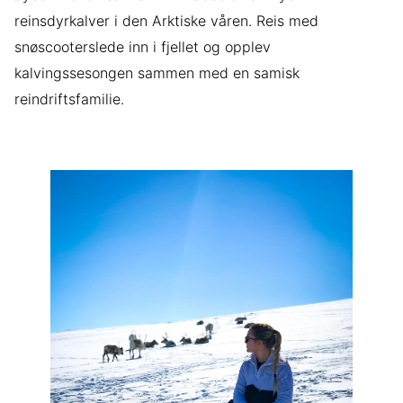
reinsdyrkalver i den Arktiske våren. Reis med
snøscooterslede inn i fjellet og opplev
kalvingssesongen sammen med en samisk
reindriftsfamilie.