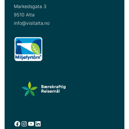
Markedsgata 3
9510 Alta
info@visitalta.no
facebook.com/visitalta
instagram.com/visitalta
YouTube
LinkedIn