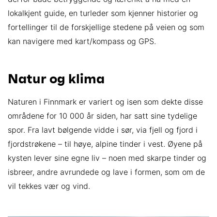
lokalkjent guide, en turleder som kjenner historier og
fortellinger til de forskjellige stedene på veien og som
kan navigere med kart/kompass og GPS.
Natur og klima
Naturen i Finnmark er variert og isen som dekte disse
områdene for 10 000 år siden, har satt sine tydelige
spor. Fra lavt bølgende vidde i sør, via fjell og fjord i
fjordstrøkene – til høye, alpine tinder i vest. Øyene på
kysten lever sine egne liv – noen med skarpe tinder og
isbreer, andre avrundede og lave i formen, som om de
vil tekkes vær og vind.