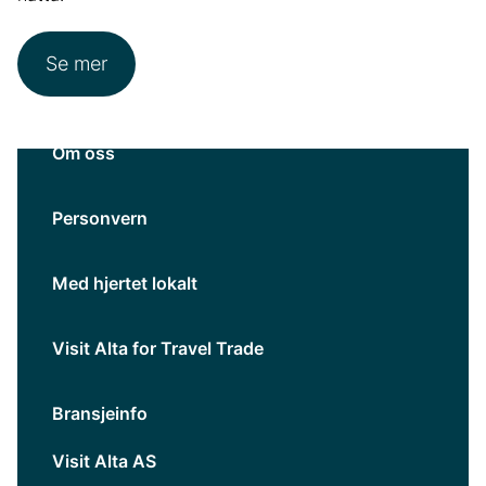
Se mer
Om oss
Personvern
Med hjertet lokalt
Visit Alta for Travel Trade
Bransjeinfo
Visit Alta AS