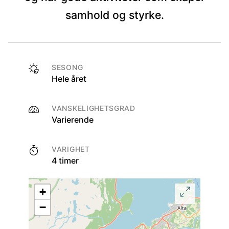
samhold og styrke.
SESONG
Hele året
VANSKELIGHETSGRAD
Varierende
VARIGHET
4 timer
+
−