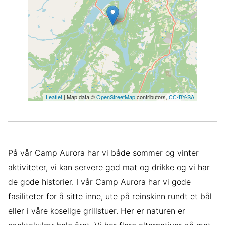
Leaflet
| Map data ©
OpenStreetMap
contributors,
CC-BY-SA
På vår Camp Aurora har vi både sommer og vinter
aktiviteter, vi kan servere god mat og drikke og vi har
de gode historier. I vår Camp Aurora har vi gode
fasiliteter for å sitte inne, ute på reinskinn rundt et bål
eller i våre koselige grillstuer. Her er naturen er