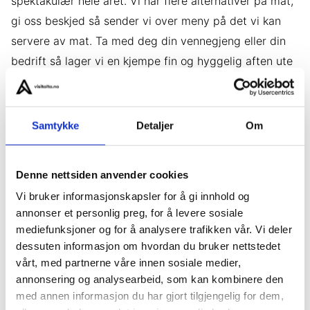
spektakulær hele året. Vi har flere alternativer på mat,
gi oss beskjed så sender vi over meny på det vi kan
servere av mat. Ta med deg din vennegjeng eller din
bedrift så lager vi en kjempe fin og hyggelig aften ute
på vårt fine anlegg på Kvenvikmoen.
Samtykke
Detaljer
Om
Denne nettsiden anvender cookies
Vi bruker informasjonskapsler for å gi innhold og
annonser et personlig preg, for å levere sosiale
mediefunksjoner og for å analysere trafikken vår. Vi deler
dessuten informasjon om hvordan du bruker nettstedet
vårt, med partnerne våre innen sosiale medier,
annonsering og analysearbeid, som kan kombinere den
med annen informasjon du har gjort tilgjengelig for dem,
Aktiviteter