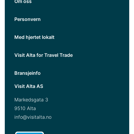
Om oss
Personvern
Med hjertet lokalt
Visit Alta for Travel Trade
Bransjeinfo
Visit Alta AS
Markedsgata 3
9510 Alta
info@visitalta.no