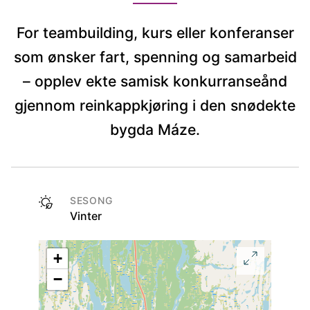
For teambuilding, kurs eller konferanser
som ønsker fart, spenning og samarbeid
– opplev ekte samisk konkurranseånd
gjennom reinkappkjøring i den snødekte
bygda Máze.
SESONG
Vinter
+
−