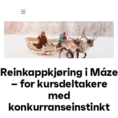
Reinkappkjøring i Máze
– for kursdeltakere
med
konkurranseinstinkt