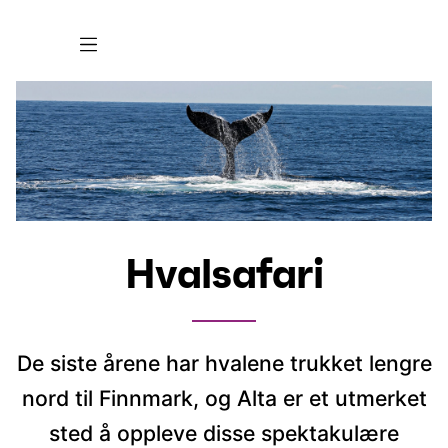
Hvalsafari
De siste årene har hvalene trukket lengre
nord til Finnmark, og Alta er et utmerket
sted å oppleve disse spektakulære