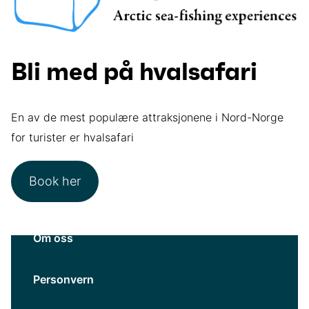
Bli med på hvalsafari
En av de mest populære attraksjonene i Nord-Norge
for turister er hvalsafari
Book her
Om oss
Personvern