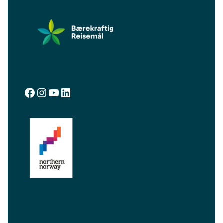
facebook.com/visitalta
instagram.com/visitalta
YouTube
LinkedIn