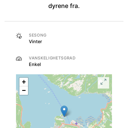
dyrene fra.
SESONG
Vinter
VANSKELIGHETSGRAD
Enkel
+
−