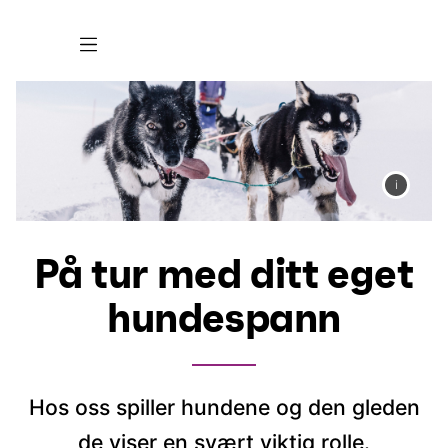
På tur med ditt eget
hundespann
Hos oss spiller hundene og den gleden
de viser en svært viktig rolle.