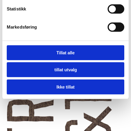
Statistikk
Markedsføring
Tillat alle
tillat utvalg
Ikke tillat