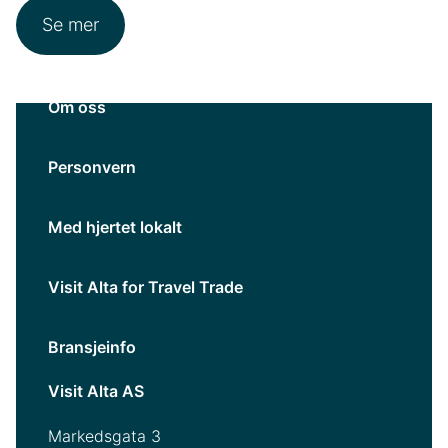
Se mer
Om oss
Personvern
Med hjertet lokalt
Visit Alta for Travel Trade
Bransjeinfo
Visit Alta AS
Markedsgata 3