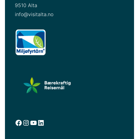
9510 Alta
info@visitalta.no
facebook.com/visitalta
instagram.com/visitalta
YouTube
LinkedIn