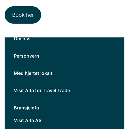
Book her
Om oss
Personvern
Med hjertet lokalt
Visit Alta for Travel Trade
Bransjeinfo
Visit Alta AS