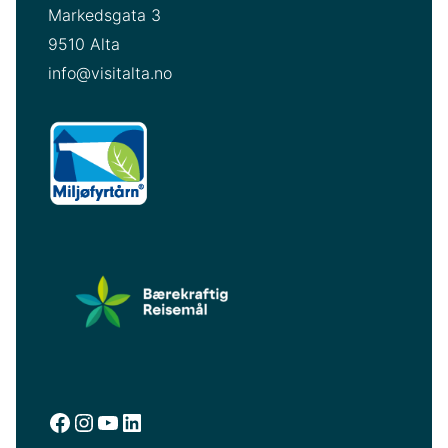
Markedsgata 3
9510 Alta
info@visitalta.no
facebook.com/visitalta
instagram.com/visitalta
YouTube
LinkedIn