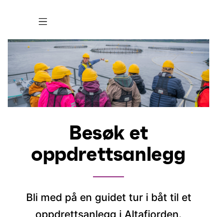
Besøk et
oppdrettsanlegg
Bli med på en guidet tur i båt til et
oppdrettsanlegg i Altafjorden.