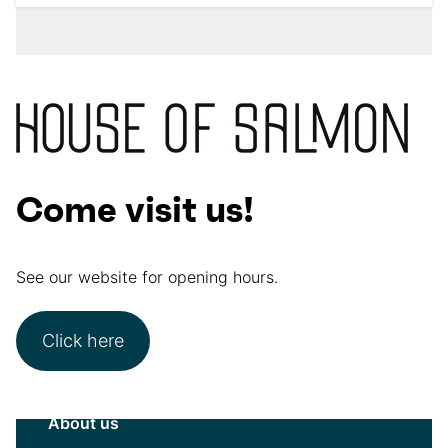
Come visit us!
See our website for opening hours.
Click here
About us