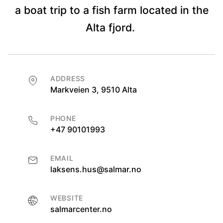
a boat trip to a fish farm located in the
Alta fjord.
ADDRESS
Markveien 3, 9510 Alta
PHONE
+47 90101993
EMAIL
laksens.hus@salmar.no
WEBSITE
salmarcenter.no