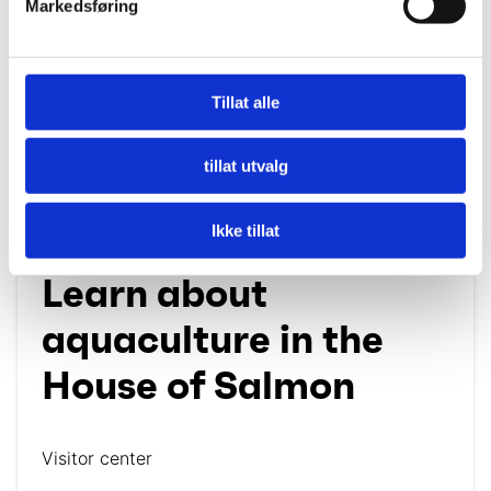
Markedsføring
Tillat alle
tillat utvalg
House of Salmon
Ikke tillat
Learn about
aquaculture in the
House of Salmon
Visitor center