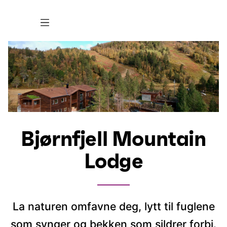
Bjørnfjell Mountain
Lodge
La naturen omfavne deg, lytt til fuglene
som synger og bekken som sildrer forbi.