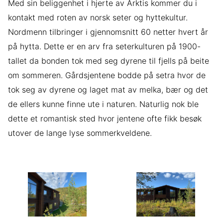
Med sin beliggenhet i hjerte av Arktis kommer du i
kontakt med roten av norsk seter og hyttekultur.
Nordmenn tilbringer i gjennomsnitt 60 netter hvert år
på hytta. Dette er en arv fra seterkulturen på 1900-
tallet da bonden tok med seg dyrene til fjells på beite
om sommeren. Gårdsjentene bodde på setra hvor de
tok seg av dyrene og laget mat av melka, bær og det
de ellers kunne finne ute i naturen. Naturlig nok ble
dette et romantisk sted hvor jentene ofte fikk besøk
utover de lange lyse sommerkveldene.