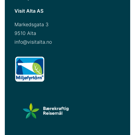
Visit Alta AS
Markedsgata 3
9510 Alta
info@visitalta.no