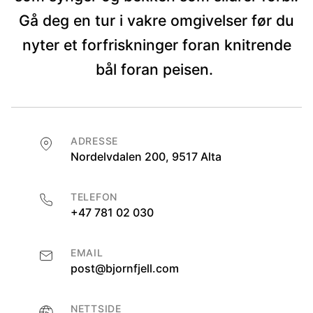
Gå deg en tur i vakre omgivelser før du
nyter et forfriskninger foran knitrende
bål foran peisen.
ADRESSE
Nordelvdalen 200, 9517 Alta
TELEFON
+47 781 02 030
EMAIL
post@bjornfjell.com
NETTSIDE