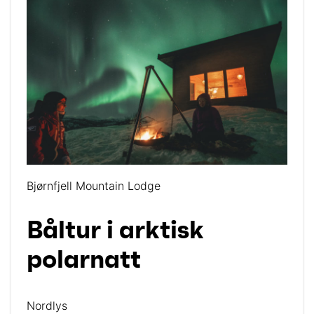
Bjørnfjell Mountain Lodge
Båltur i arktisk
polarnatt
Nordlys