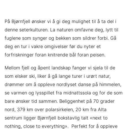
På Bjørnfjell ønsker vi å gi deg mulighet til å ta del i
denne seterkulturen. La naturen omfavne deg, lytt til
fuglene som synger og bekken som sildrer forbi. Gå
deg en tur i vakre omgivelser før du nyter et
forfriskninger foran knitrende bål foran peisen.
Mellom fjell og åpent landskap fanger vi sjela til de
som elsker ski, liker å gå lange turer i urørt natur,
drømmer om å oppleve nordlyset danse på himmelen,
se varmen og lysspillet fra midnattssola og for de som
bare ønsker tid sammen. Beliggenhet på 70 grader
nord, 379 km over polarsirkelen, 20 km fra Alta
sentrum ligger Bjørnfjell bokstavlig talt «next to
nothing, close to everything». Perfekt for å oppleve