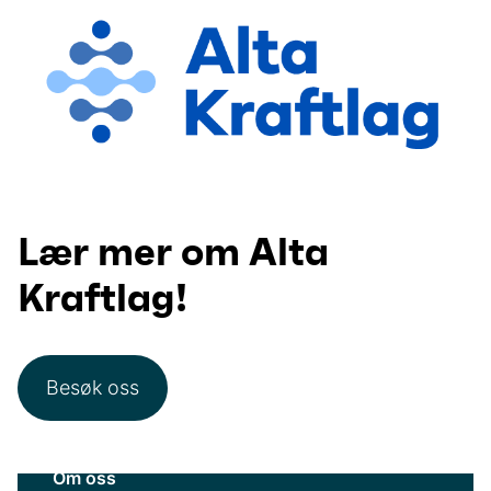
Lær mer om Alta
Kraftlag!
Besøk oss
Om oss