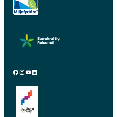
facebook.com/visitalta
instagram.com/visitalta
YouTube
LinkedIn