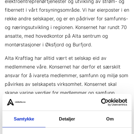
elektroentreprenørtjenester og utvikling av strøm- og
fibernett i vårt forsyningsområde. Vi har eierposter i en
rekke andre selskaper, og er en pådriver for samfunns-
og næringsutvikling i regionen. Konsernet har rundt 70
ansatte, med hovedkontor på Alta sentrum og
montørstasjoner i Øksfjord og Burfjord.
Alta Kraftlag har alltid vært et selskap eid av
medlemmene våre. Konsernet har derfor et særskilt
ansvar for å ivareta medlemmer, samfunn og miljø som
påvirkes av selskapets virksomhet. Konsernet skal
skape varige verdier for medlemmer og samfunn
gjennom et langsiktig perspektiv på utbygginger,
eierskap og investeringer.
Samtykke
Detaljer
Om