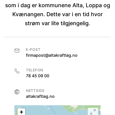
som i dag er kommunene Alta, Loppa og
Kvænangen. Dette var i en tid hvor
strøm var lite tilgjengelig.
E-POST
firmapost@altakraftlag.no
TELEFON
78 45 09 00
NETTSIDE
altakraftlag.no
+