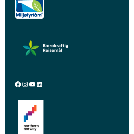
facebook.com/visitalta
instagram.com/visitalta
YouTube
LinkedIn