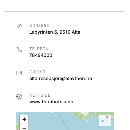
ADRESSE
Labyrinten 6, 9510 Alta
TELEFON
78494000
E-POST
alta.resepsjon@olavthon.no
NETTSIDE
www.thonhotels.no
+
−