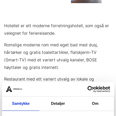
Hotellet er ett moderne forretningshotell, som også er
velegnet for feriereisende.
Romslige moderne rom med eget bad med dusj,
hårtørker og gratis toalettartikler, flatskjerm-TV
(Smart-TV) med et variert utvalg kanaler, BOSE
høyttaler og gratis internett.
Restaurant med ett variert utvalg av lokale og
regionale retter. Passer til både individuelle, og større
grupper.
Samtykke
Detaljer
Om
Les mer om Brasseri Alta her.