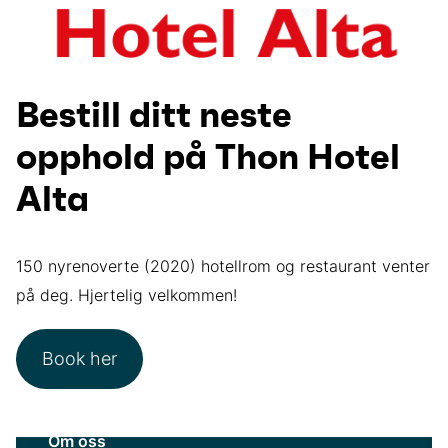
Bestill ditt neste
opphold på Thon Hotel
Alta
150 nyrenoverte (2020) hotellrom og restaurant venter
på deg. Hjertelig velkommen!
Book her
Om oss