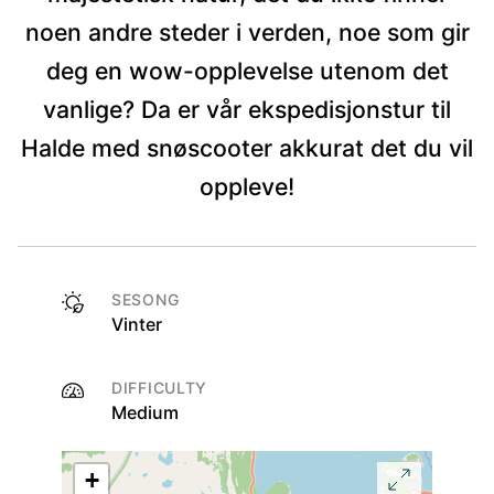
noen andre steder i verden, noe som gir
deg en wow-opplevelse utenom det
vanlige? Da er vår ekspedisjonstur til
Halde med snøscooter akkurat det du vil
oppleve!
SESONG
Vinter
DIFFICULTY
Medium
+