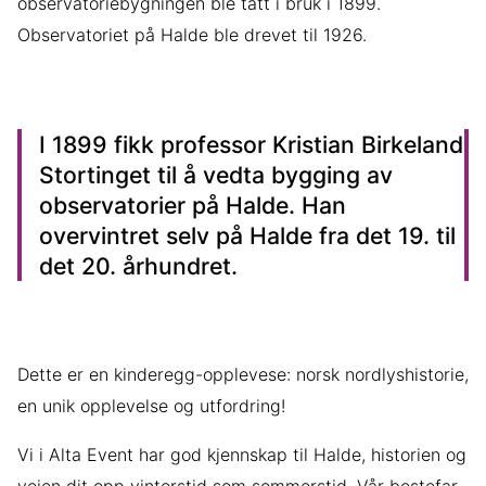
observatoriebygningen ble tatt i bruk i 1899.
Observatoriet på Halde ble drevet til 1926.
I 1899 fikk professor Kristian Birkeland
Stortinget til å vedta bygging av
observatorier på Halde. Han
overvintret selv på Halde fra det 19. til
det 20. århundret.
Dette er en kinderegg-opplevese: norsk nordlyshistorie,
en unik opplevelse og utfordring!
Vi i Alta Event har god kjennskap til Halde, historien og