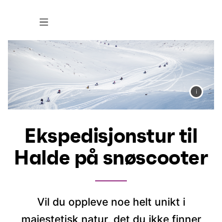
Ekspedisjonstur til
Halde på snøscooter
Vil du oppleve noe helt unikt i
majestetisk natur, det du ikke finner