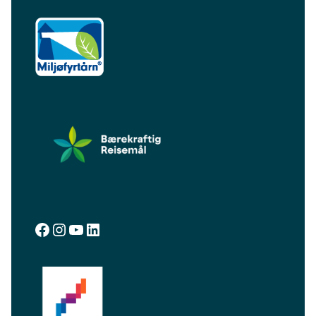
facebook.com/visitalta
instagram.com/visitalta
YouTube
LinkedIn