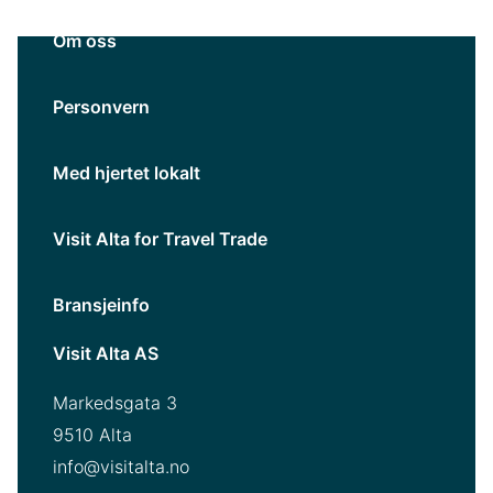
Om oss
Personvern
Med hjertet lokalt
Visit Alta for Travel Trade
Bransjeinfo
Visit Alta AS
Markedsgata 3
9510 Alta
info@visitalta.no