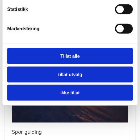
Statistikk
Hiking
Markedsføring
Tillat alle
tillat utvalg
Ikke tillat
Spor guiding