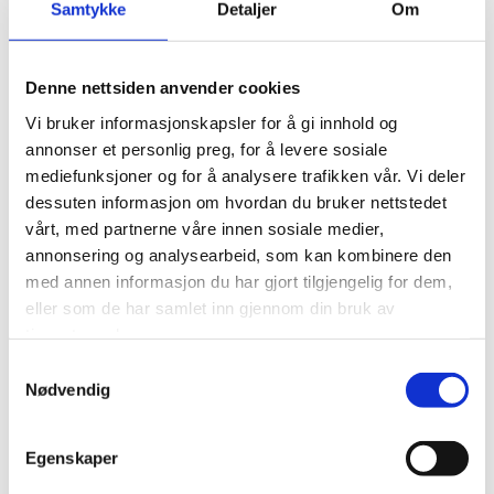
Samtykke
Detaljer
Om
Denne nettsiden anvender cookies
Vi bruker informasjonskapsler for å gi innhold og
annonser et personlig preg, for å levere sosiale
mediefunksjoner og for å analysere trafikken vår. Vi deler
dessuten informasjon om hvordan du bruker nettstedet
vårt, med partnerne våre innen sosiale medier,
annonsering og analysearbeid, som kan kombinere den
med annen informasjon du har gjort tilgjengelig for dem,
eller som de har samlet inn gjennom din bruk av
tjenestene deres.
Samtykkevalg
Nødvendig
Spor guiding
Egenskaper
Glacier day trip