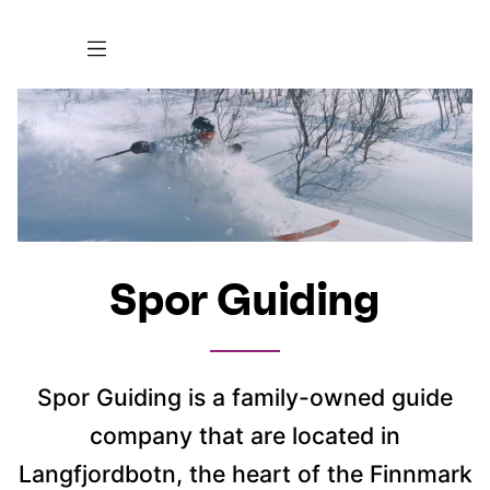
Spor Guiding
Spor Guiding is a family-owned guide
company that are located in
Langfjordbotn, the heart of the Finnmark