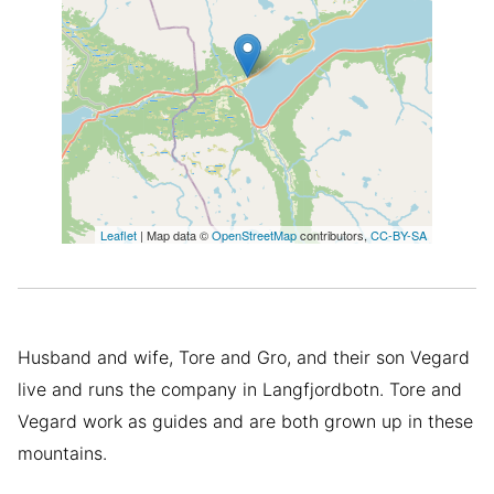
Leaflet
| Map data ©
OpenStreetMap
contributors,
CC-BY-SA
Husband and wife, Tore and Gro, and their son Vegard
live and runs the company in Langfjordbotn. Tore and
Vegard work as guides and are both grown up in these
mountains.