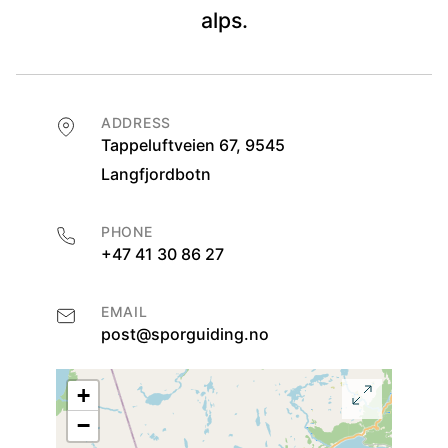
alps.
ADDRESS
Tappeluftveien 67, 9545
Langfjordbotn
PHONE
+47 41 30 86 27
EMAIL
post@sporguiding.no
+
−