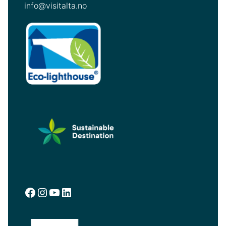
info@visitalta.no
Facebook
Instagram
YouTube
LinkedIn