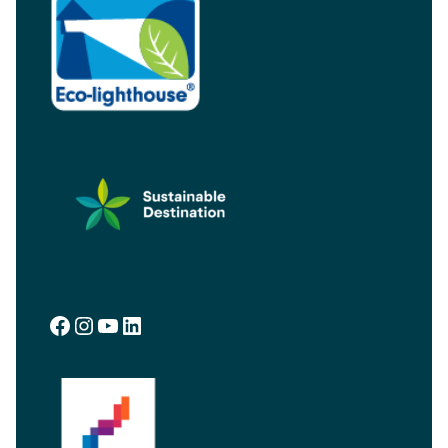
Facebook
Instagram
YouTube
LinkedIn