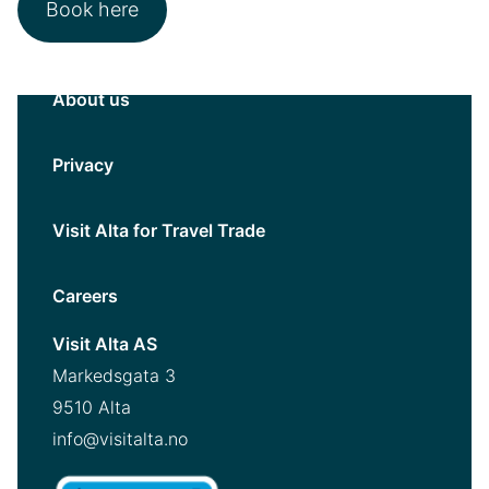
Book here
About us
Privacy
Visit Alta for Travel Trade
Careers
Visit Alta AS
Markedsgata 3
9510 Alta
info@visitalta.no