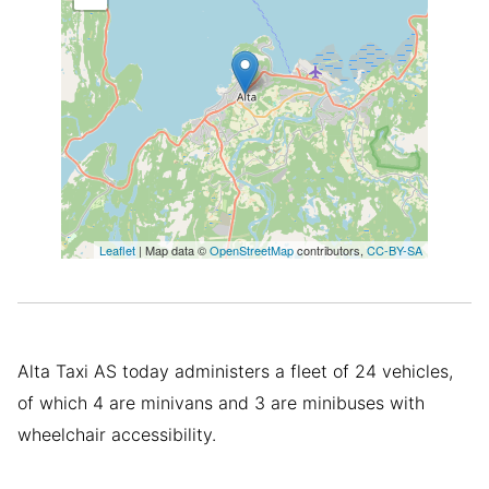
Leaflet
| Map data ©
OpenStreetMap
contributors,
CC-BY-SA
Alta Taxi AS today administers a fleet of 24 vehicles,
of which 4 are minivans and 3 are minibuses with
wheelchair accessibility.