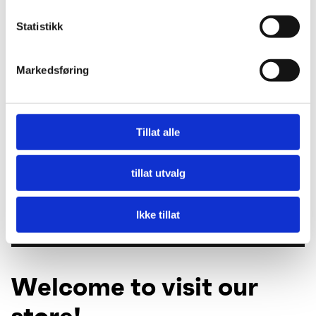
Statistikk
Markedsføring
Tillat alle
tillat utvalg
Ikke tillat
Welcome to visit our