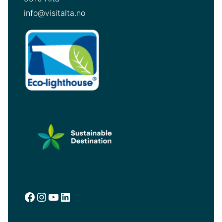
info@visitalta.no
Facebook
Instagram
YouTube
LinkedIn