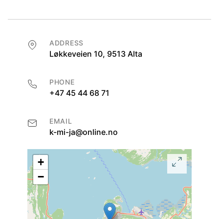
ADDRESS
Løkkeveien 10, 9513 Alta
PHONE
+47 45 44 68 71
EMAIL
k-mi-ja@online.no
+
−