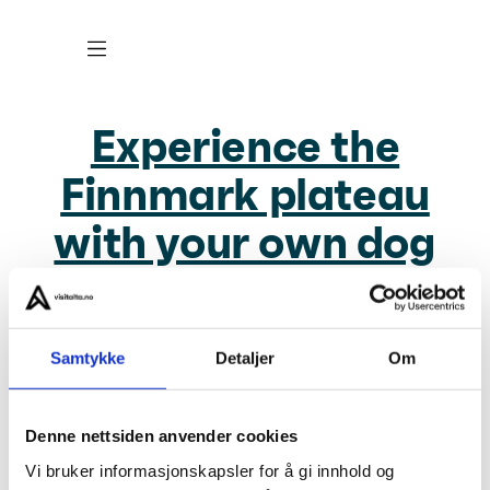
Experience the
Finnmark plateau
with your own dog
team
Samtykke
Detaljer
Om
About us
Privacy
Denne nettsiden anvender cookies
Vi bruker informasjonskapsler for å gi innhold og