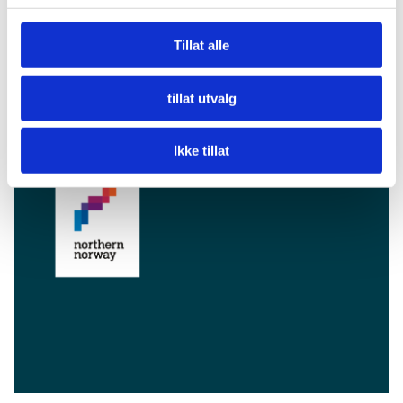
Tillat alle
tillat utvalg
Facebook
Instagram
YouTube
LinkedIn
Ikke tillat