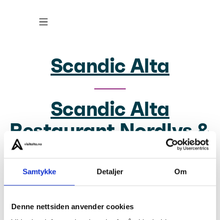
Scandic Alta
Scandic Alta
Restaurant Nordlys &
Bar
Samtykke
Detaljer
Om
About us
Denne nettsiden anvender cookies
Privacy