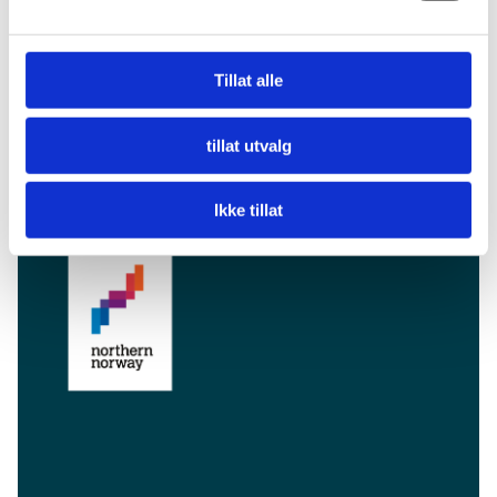
Tillat alle
tillat utvalg
Facebook
Instagram
YouTube
LinkedIn
Ikke tillat