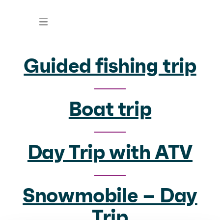
Guided fishing trip
Boat trip
Day Trip with ATV
Snowmobile – Day
Trip