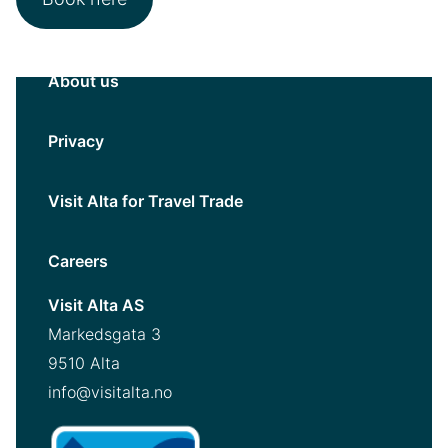
About us
Privacy
Visit Alta for Travel Trade
Careers
Visit Alta AS
Markedsgata 3
9510 Alta
info@visitalta.no