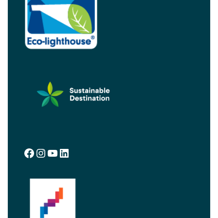
Facebook
Instagram
YouTube
LinkedIn