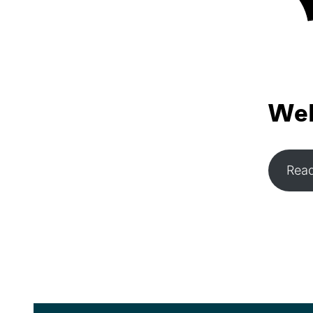
Wel
Rea