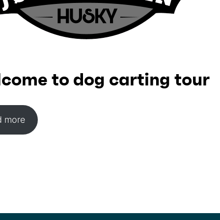
come to dog carting tour
d more