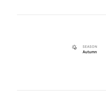
SEASON
Autumn