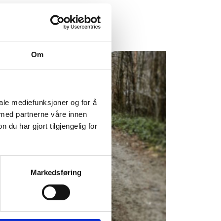
Om
iale mediefunksjoner og for å
 med partnerne våre innen
u har gjort tilgjengelig for
Markedsføring