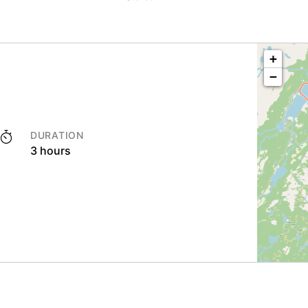
+
−
DURATION
3 hours