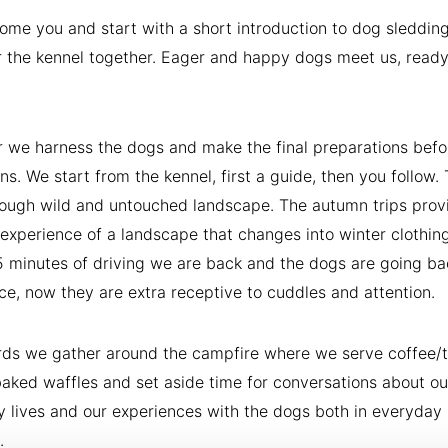
me you and start with a short introduction to dog sleddin
 the kennel together. Eager and happy dogs meet us, ready
 we harness the dogs and make the final preparations befo
ins. We start from the kennel, first a guide, then you follow. 
ough wild and untouched landscape. The autumn trips prov
experience of a landscape that changes into winter clothing
 minutes of driving we are back and the dogs are going ba
ace, now they are extra receptive to cuddles and attention.
rds we gather around the campfire where we serve coffee/
baked waffles and set aside time for conversations about ou
 lives and our experiences with the dogs both in everyday 
.