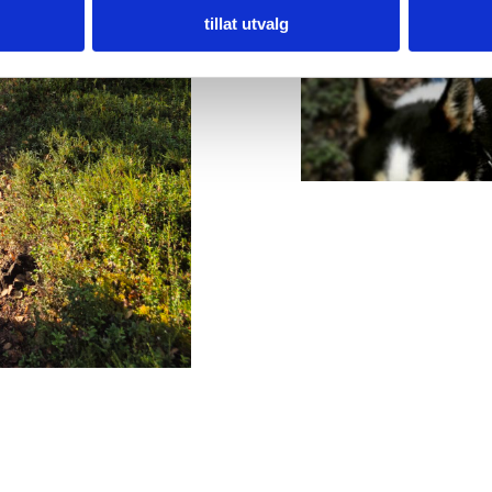
tillat utvalg