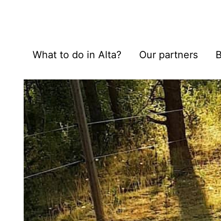
What to do in Alta?
Our partners
B