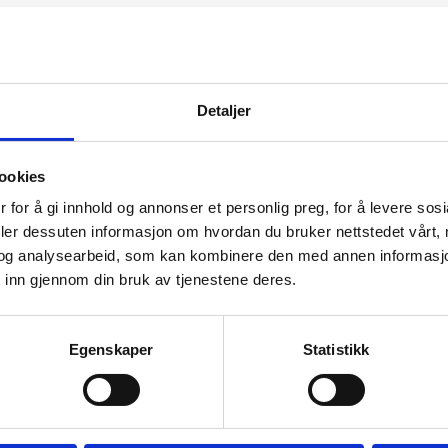
Detaljer
ookies
 for å gi innhold og annonser et personlig preg, for å levere sos
deler dessuten informasjon om hvordan du bruker nettstedet vårt,
og analysearbeid, som kan kombinere den med annen informasjon d
 inn gjennom din bruk av tjenestene deres.
Egenskaper
Statistikk