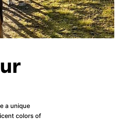
ur
e a unique
cent colors of