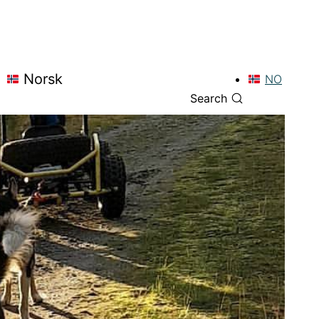
Norsk
NO
Search