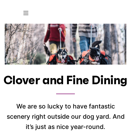
Clover and Fine Dining
We are so lucky to have fantastic
scenery right outside our dog yard. And
it’s just as nice year-round.