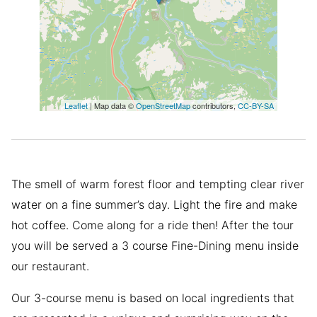
Leaflet
| Map data ©
OpenStreetMap
contributors,
CC-BY-SA
The smell of warm forest floor and tempting clear river
water on a fine summer’s day. Light the fire and make
hot coffee. Come along for a ride then! After the tour
you will be served a 3 course Fine-Dining menu inside
our restaurant.
Our 3-course menu is based on local ingredients that