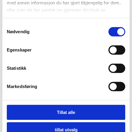
med annen informasjon du har gjort tilgjengelig for dem,
eller som de har samlet inn gjennom din bruk av
tjenestene deres.
Samtykkevalg
Nødvendig
Egenskaper
Statistikk
Markedsføring
Tillat alle
tillat utvalg