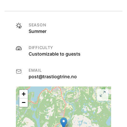
SEASON
Summer
DIFFICULTY
Customizable to guests
EMAIL
post@trastiogtrine.no
+
−