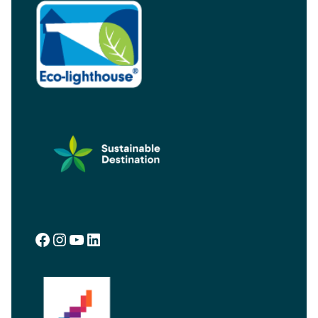
Facebook
Instagram
YouTube
LinkedIn