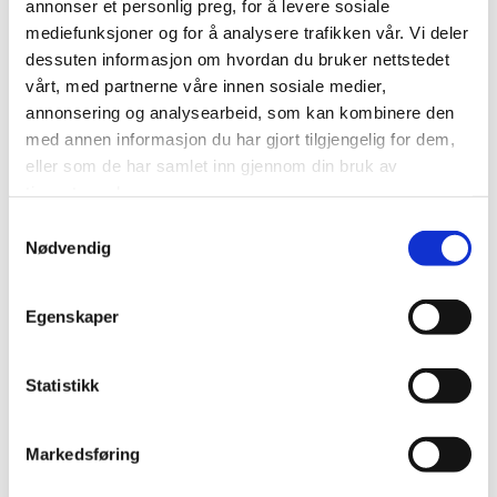
annonser et personlig preg, for å levere sosiale
mediefunksjoner og for å analysere trafikken vår. Vi deler
dessuten informasjon om hvordan du bruker nettstedet
vårt, med partnerne våre innen sosiale medier,
annonsering og analysearbeid, som kan kombinere den
med annen informasjon du har gjort tilgjengelig for dem,
eller som de har samlet inn gjennom din bruk av
tjenestene deres.
Samtykkevalg
Nødvendig
Egenskaper
Download the rules
About us
Statistikk
Privacy
Markedsføring