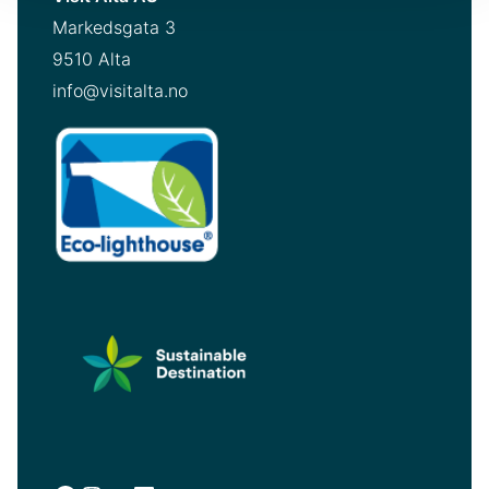
Markedsgata 3
9510 Alta
info@visitalta.no