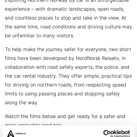
Exploring Northern Norway by car is an unforgettable
experience – with dramatic landscapes, open roads,
and countless places to stop and take in the view. At
the same time, road conditions and driving culture may
be unfamiliar to many visitors.
To help make the journey safer for everyone, two short
films have been developed by NordNorsk Reiseliv, in
collaboration with road safety experts, the police, and
the car rental industry. They offer simple, practical tips
for driving on northern roads, from respecting speed
limits to using passing places and stopping safely
along the way.
Watch the films below and get ready for a safer and
more enjoyable road trip.