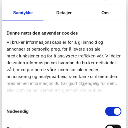
Samtykke
Detaljer
Om
Denne nettsiden anvender cookies
Vi bruker informasjonskapsler for å gi innhold og
annonser et personlig preg, for å levere sosiale
mediefunksjoner og for å analysere trafikken vår. Vi deler
dessuten informasjon om hvordan du bruker nettstedet
vårt, med partnerne våre innen sosiale medier,
annonsering og analysearbeid, som kan kombinere den
med annen informasjon du har gjort tilgjengelig for dem,
eller som de har samlet inn gjennom din bruk av
tjenestene deres.
Samtykkevalg
Nødvendig