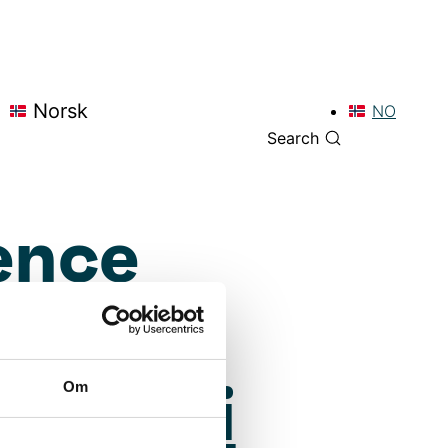
Norsk
NO
Search
ence
Om
 Safari