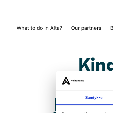
What to do in Alta?
Our partners
B
Kin
Samtykke
Fjord 