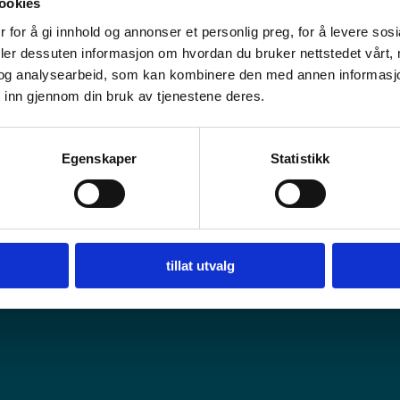
ookies
 for å gi innhold og annonser et personlig preg, for å levere sos
deler dessuten informasjon om hvordan du bruker nettstedet vårt,
og analysearbeid, som kan kombinere den med annen informasjon d
 inn gjennom din bruk av tjenestene deres.
or Travel Trade
Careers
Egenskaper
Statistikk
tillat utvalg