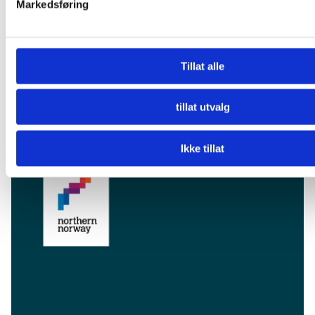
Markedsføring
Tillat alle
tillat utvalg
Facebook
Instagram
YouTube
LinkedIn
Ikke tillat