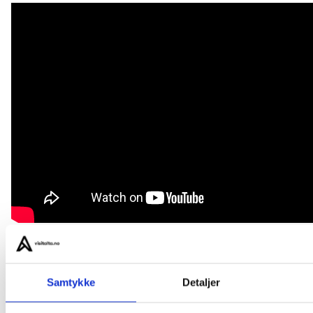
About us
Samtykke
Detaljer
Privacy