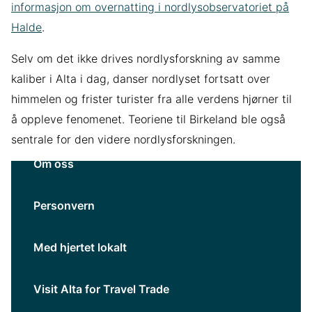
informasjon om overnatting i nordlysobservatoriet på
Halde
.
Selv om det ikke drives nordlysforskning av samme
kaliber i Alta i dag, danser nordlyset fortsatt over
himmelen og frister turister fra alle verdens hjørner til
å oppleve fenomenet. Teoriene til Birkeland ble også
sentrale for den videre nordlysforskningen.
Om oss
Personvern
Med hjertet lokalt
Visit Alta for Travel Trade